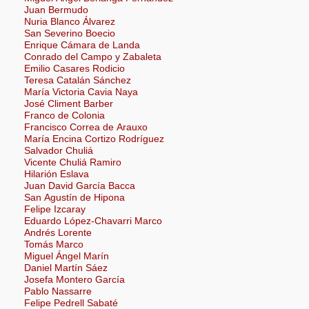
Juan Bermudo
Nuria Blanco Álvarez
San Severino Boecio
Enrique Cámara de Landa
Conrado del Campo y Zabaleta
Emilio Casares Rodicio
Teresa Catalán Sánchez
María Victoria Cavia Naya
José Climent Barber
Franco de Colonia
Francisco Correa de Arauxo
María Encina Cortizo Rodríguez
Salvador Chuliá
Vicente Chuliá Ramiro
Hilarión Eslava
Juan David García Bacca
San Agustín de Hipona
Felipe Izcaray
Eduardo López-Chavarri Marco
Andrés Lorente
Tomás Marco
Miguel Ángel Marín
Daniel Martín Sáez
Josefa Montero García
Pablo Nassarre
Felipe Pedrell Sabaté