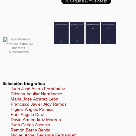
Permeso distribuye
nuestras
publicaciones
Selección biográfica
Juan José Acero Fernández
Cristina Aguilar Hernández
Maria José Alcaraz León
Francisco Javier Aloy Ramos
Higinio Anglés Pámies
Raúl Angulo Díaz
David Armendáriz Moreno
Juan Carlos Asensio
Ramón Barce Benito
Miguel Ángel Berlanga Fernández