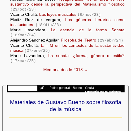
sustantivo desde la perspectiva del Materialismo filosófico
(23/oct/23)
Vicente Chuliá,
Las leyes musicales
(6/nov/23)
Ekaitz Ruiz de Vergara,
Los géneros literarios como
instituciones
(18/dic/23)
Marie Lavandera,
La esencia de la forma Sonata
(18/mar/24)
Alejandro Sánchez Aguilar,
Filosofía del Teatro
(29/abr/24)
Vicente Chuliá,
E = M en los contextos de la sustantividad
musical
(27/ene/25)
Marie Lavandera,
La sonata: ¿forma, género o estilo?
(17/mar/25)
Memoria desde 2018 →