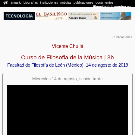
Publicaciones
Vicente Chuliá
Curso de Filosofía de la Música | 3b
Facultad de Filosofía de León (México), 14 de agosto de 2019
Miércoles 14 de agosto, sesión tarde