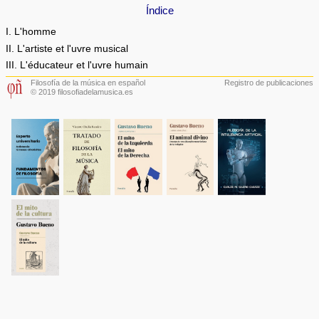
Índice
I. L'homme
II. L'artiste et l'uvre musical
III. L'éducateur et l'uvre humain
Filosofía de la música en español
Registro de publicaciones
© 2019 filosofiadelamusica.es