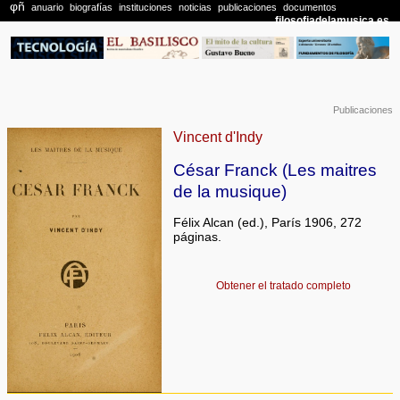
Publicaciones
Vincent d'Indy
César Franck (Les maitres
de la musique)
Félix Alcan (ed.), París 1906, 272
páginas.
Obtener el tratado completo