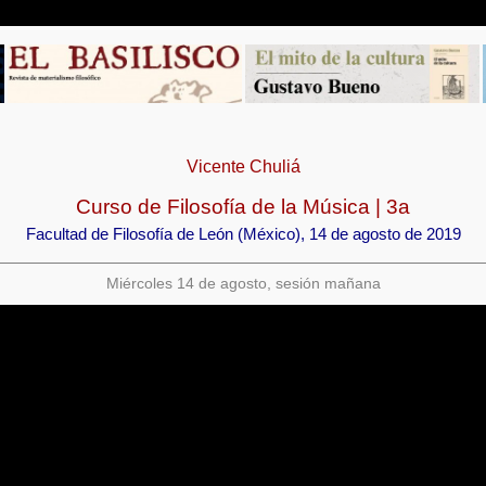
Vicente Chuliá
Curso de Filosofía de la Música | 3a
Facultad de Filosofía de León (México), 14 de agosto de 2019
Miércoles 14 de agosto, sesión mañana