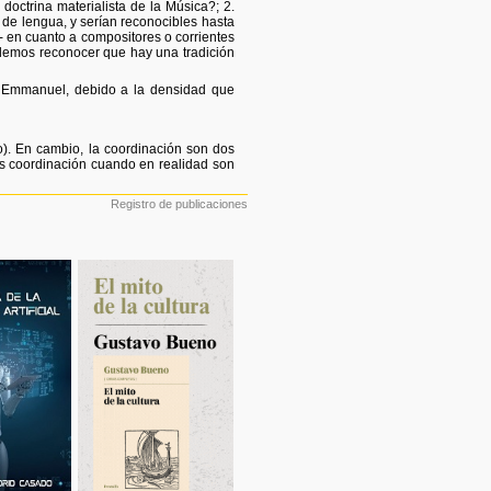
octrina materialista de la Música?; 2.
o de lengua, y serían reconocibles hasta
- en cuanto a compositores o corrientes
demos reconocer que hay una tradición
de Emmanuel, debido a la densidad que
o). En cambio, la coordinación son dos
s coordinación cuando en realidad son
Registro de publicaciones