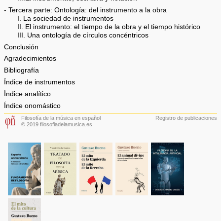
- Tercera parte: Ontología: del instrumento a la obra
I. La sociedad de instrumentos
II. El instrumento: el tiempo de la obra y el tiempo histórico
III. Una ontología de círculos concéntricos
Conclusión
Agradecimientos
Bibliografía
Índice de instrumentos
Índice analítico
Índice onomástico
Filosofía de la música en español
Registro de publicaciones
© 2019 filosofiadelamusica.es