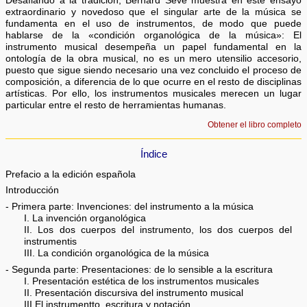
Desafiando a la tradición, Bernard Sève muestra en este ensayo
extraordinario y novedoso que el singular arte de la música se
fundamenta en el uso de instrumentos, de modo que puede
hablarse de la «condición organológica de la música»: El
instrumento musical desempeña un papel fundamental en la
ontología de la obra musical, no es un mero utensilio accesorio,
puesto que sigue siendo necesario una vez concluido el proceso de
composición, a diferencia de lo que ocurre en el resto de disciplinas
artísticas. Por ello, los instrumentos musicales merecen un lugar
particular entre el resto de herramientas humanas.
Obtener el libro completo
Índice
Prefacio a la edición española
Introducción
- Primera parte: Invenciones: del instrumento a la música
I. La invención organológica
II. Los dos cuerpos del instrumento, los dos cuerpos del
instrumentis
III. La condición organológica de la música
- Segunda parte: Presentaciones: de lo sensible a la escritura
I. Presentación estética de los instrumentos musicales
II. Presentación discursiva del instrumento musical
III.El instrumentto, escritura y notación