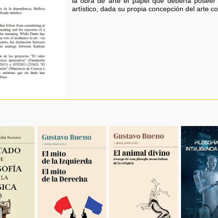
la obra de arte el papel que debería poseer 
artístico, dada su propia concepción del arte 