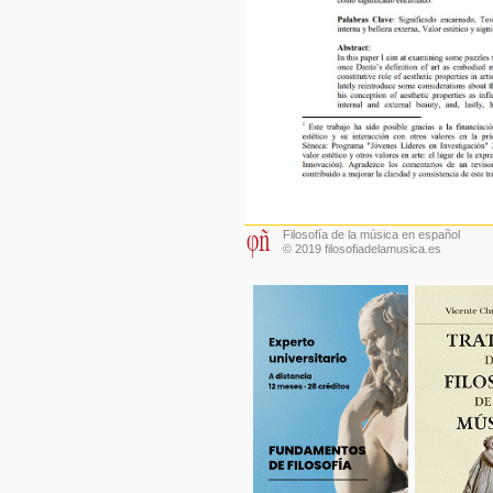
Filosofía de la música en español
© 2019 filosofiadelamusica.es