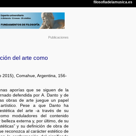
Publicaciones
pción del arte como
lio 2015), Comahue, Argentina, 156-
nas aporías que se siguen de la
arnado defendida por A. Danto y de
las obras de arte juegue un papel
o artístico. Pese a que Danto ha
estética del arte -a través de su
 como moduladores del contenido
y belleza externa y, por último, de su
téticas” y su definición de obra de
e reconozca al carácter estético de