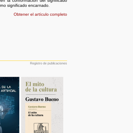
en la conformación del significado
como significado encarnado.
Obtener el artículo completo
Registro de publicaciones