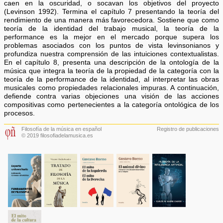
caen en la oscuridad, o socavan los objetivos del proyecto
(Levinson 1992). Termina el capítulo 7 presentando la teoría del
rendimiento de una manera más favorecedora. Sostiene que como
teoría de la identidad del trabajo musical, la teoría de la
performance es la mejor en el mercado porque supera los
problemas asociados con los puntos de vista levinsonianos y
profundiza nuestra comprensión de las intuiciones contextualistas.
En el capítulo 8, presenta una descripción de la ontología de la
música que integra la teoría de la propiedad de la categoría con la
teoría de la performance de la identidad, al interpretar las obras
musicales como propiedades relacionales impuras. A continuación,
defiende contra varias objeciones una visión de las acciones
compositivas como pertenecientes a la categoría ontológica de los
procesos.
Filosofía de la música en español
Registro de publicaciones
© 2019 filosofiadelamusica.es