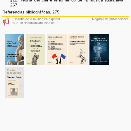
§12. Teoría del cierre fenoménico de la música sustantiva,
267
Referencias bibliográficas, 275
Filosofía de la música en español
Registro de publicaciones
© 2019 filosofiadelamusica.es