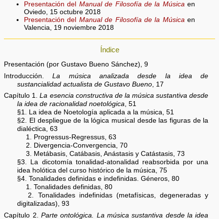
Presentación del
Manual de Filosofía de la Música
en
Oviedo, 15 octubre 2018
Presentación del
Manual de Filosofía de la Música
en
Valencia, 19 noviembre 2018
Índice
Presentación (por Gustavo Bueno Sánchez), 9
Introducción.
La música analizada desde la idea de
sustancialidad actualista de Gustavo Bueno
, 17
Capítulo 1.
La esencia constructiva de la música sustantiva desde
la idea de racionalidad noetológica
, 51
§1. La idea de Noetología aplicada a la música, 51
§2. El despliegue de la lógica musical desde las figuras de la
dialéctica, 63
1. Progressus-Regressus, 63
2. Divergencia-Convergencia, 70
3. Metábasis, Catábasis, Anástasis y Catástasis, 73
§3. La dicotomía tonalidad-atonalidad reabsorbida por una
idea holótica del curso histórico de la música, 75
§4. Tonalidades definidas e indefinidas. Géneros, 80
1. Tonalidades definidas, 80
2. Tonalidades indefinidas (metafísicas, degeneradas y
digitalizadas), 93
Capítulo 2.
Parte ontológica. La música sustantiva desde la idea