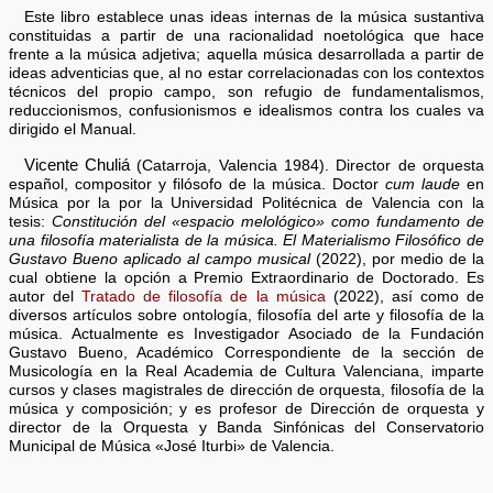
Este libro establece unas ideas internas de la música sustantiva
constituidas a partir de una racionalidad noetológica que hace
frente a la música adjetiva; aquella música desarrollada a partir de
ideas adventicias que, al no estar correlacionadas con los contextos
técnicos del propio campo, son refugio de fundamentalismos,
reduccionismos, confusionismos e idealismos contra los cuales va
dirigido el Manual.
Vicente Chuliá
(Catarroja, Valencia 1984). Director de orquesta
español, compositor y filósofo de la música. Doctor
cum laude
en
Música por la por la Universidad Politécnica de Valencia con la
tesis:
Constitución del «espacio melológico» como fundamento de
una filosofía materialista de la música. El Materialismo Filosófico de
Gustavo Bueno aplicado al campo musical
(2022), por medio de la
cual obtiene la opción a Premio Extraordinario de Doctorado. Es
autor del
Tratado de filosofía de la música
(2022), así como de
diversos artículos sobre ontología, filosofía del arte y filosofía de la
música. Actualmente es Investigador Asociado de la Fundación
Gustavo Bueno, Académico Correspondiente de la sección de
Musicología en la Real Academia de Cultura Valenciana, imparte
cursos y clases magistrales de dirección de orquesta, filosofía de la
música y composición; y es profesor de Dirección de orquesta y
director de la Orquesta y Banda Sinfónicas del Conservatorio
Municipal de Música «José Iturbi» de Valencia.