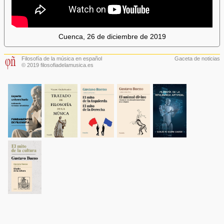
Cuenca, 26 de diciembre de 2019
Filosofía de la música en español
Gaceta de noticias
© 2019 filosofiadelamusica.es