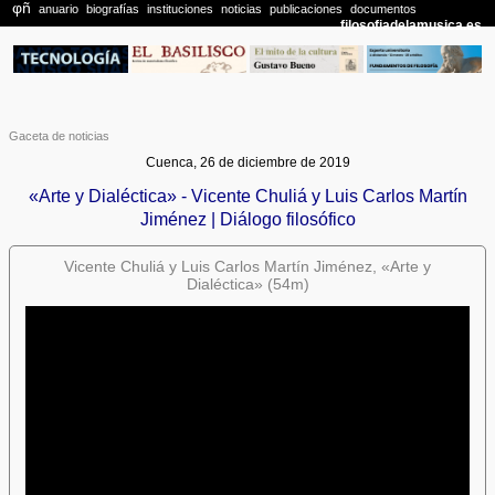
Gaceta de noticias
Cuenca, 26 de diciembre de 2019
«Arte y Dialéctica» - Vicente Chuliá y Luis Carlos Martín
Jiménez | Diálogo filosófico
Vicente Chuliá y Luis Carlos Martín Jiménez, «Arte y
Dialéctica» (54m)