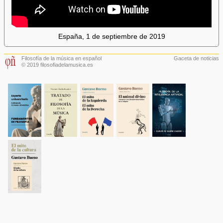
España, 1 de septiembre de 2019
Filosofía de la música en español
Gaceta de noticias
© 2019 filosofiadelamusica.es