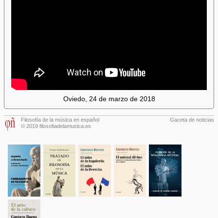
Oviedo, 24 de marzo de 2018
Filosofía de la música en español
Gaceta de noticias
© 2019 filosofiadelamusica.es