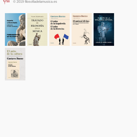
© 2019 filosofiadelamusica.es