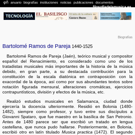
Biografías
Bartolomé Ramos de Pareja
1440-1525
Bartolomé Ramos de Pareja (Jaén), teórico musical y compositor
español del Renacimiento, es considerado como uno de los
tratadistas musicales más importantes de la historia de la música
debido, en gran parte, a su destacada contribución para la
constitución de la escala diatónica en contraposición con la
exacordal de la época, así como por sus abundantes textos sobre
notación figurada mensural, alteraciones cromáticas, ejercicios
contrapuntísticos, división y efectos de la música, etc.
Realizó estudios musicales en Salamanca, ciudad donde
ejercería la docencia ulteriormente. Residió en Bolonia (1480-
1482), siempre como profesor, y tuvo entre sus discípulos a
Giovanni Spataro, que fue maestro en la basílica de San Petronio.
Antes de 1480 parece ser que escribió un tratado en lengua
castellana, que nunca pudo hallarse. Posteriormente, en Bolonia,
escribió otro en latín titulado
Musica practica
(1472). El segundo