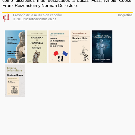
como discípulos más destacados a Lukas Foss, Arnold Cooke,
Franz Reizenstein y Norman Dello Joio.
Filosofía de la música en español
biografías
© 2019 filosofiadelamusica.es