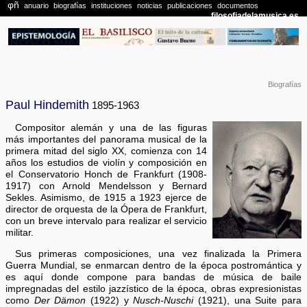
Biografías
Paul Hindemith
1895-1963
Compositor alemán y una de las figuras
más importantes del panorama musical de la
primera mitad del siglo XX, comienza con 14
años los estudios de violín y composición en
el Conservatorio Honch de Frankfurt (1908-
1917) con Arnold Mendelsson y Bernard
Sekles. Asimismo, de 1915 a 1923 ejerce de
director de orquesta de la Ópera de Frankfurt,
con un breve intervalo para realizar el servicio
militar.
Sus primeras composiciones, una vez finalizada la Primera
Guerra Mundial, se enmarcan dentro de la época postromántica y
es aquí donde compone para bandas de música de baile
impregnadas del estilo jazzístico de la época, obras expresionistas
como
Der Dämon
(1922) y
Nusch-Nuschi
(1921), una Suite para