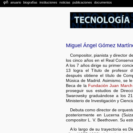
Miguel Ángel Gómez Martín
Compositor, pianista y director 
los cinco años en el Real Conserv
A los 7 años dirige su primer conc
13 logra el Título de profesor 
después obtiene el título de Com
Música de Madrid. Asimismo, se le
Beca de la
Fundación Juan March
proseguir sus estudios de Direc
Swarowsky graduándose a los 21 
Ministerio de Investigación y Cienci
Debuta como director de orquesta
posteriormente en Lucerna (Suiza
compositor L. V. Beethoven. Su est
A lo largo de su trayectoria es 