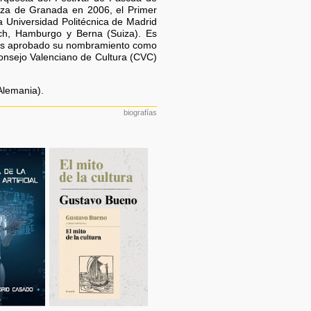
nza de Granada en 2006, el Primer
Universidad Politécnica de Madrid
ch, Hamburgo y Berna (Suiza). Es
9 es aprobado su nombramiento como
Consejo Valenciano de Cultura (CVC)
Alemania).
biografías