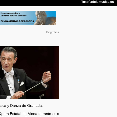
Biografías
úsica y Danza de Granada.
Ópera Estatal de Viena durante seis