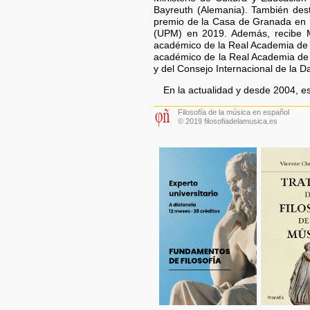
Bayreuth (Alemania). También des
premio de la Casa de Granada en 
(UPM) en 2019. Además, recibe M
académico de la Real Academia de 
académico de la Real Academia de B
y del Consejo Internacional de la 
En la actualidad y desde 2004, e
Filosofía de la música en español
© 2019 filosofiadelamusica.es