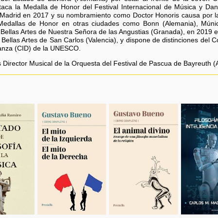
taca la Medalla de Honor del Festival Internacional de Música y Da
Madrid en 2017 y su nombramiento como Doctor Honoris causa por la 
edallas de Honor en otras ciudades como Bonn (Alemania), Múni
Bellas Artes de Nuestra Señora de las Angustias (Granada), en 201
ellas Artes de San Carlos (Valencia), y dispone de distinciones del 
Danza (CID) de la UNESCO.
s Director Musical de la Orquesta del Festival de Pascua de Bayreuth (