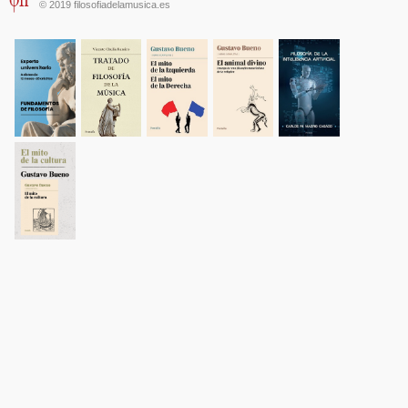
© 2019 filosofiadelamusica.es