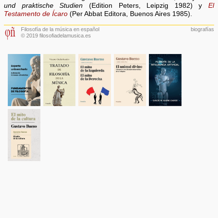
und praktische Studien
(Edition Peters, Leipzig 1982) y
El
Testamento de Ícaro
(Per Abbat Editora, Buenos Aires 1985).
Filosofía de la música en español
biografías
© 2019 filosofiadelamusica.es