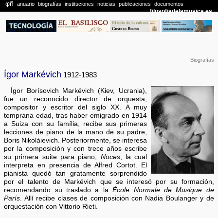
Biografías
Ígor Markévich
1912-1983
Ígor Borísovich Markévich (Kiev, Ucrania),
fue un reconocido director de orquesta,
compositor y escritor del siglo XX. A muy
temprana edad, tras haber emigrado en 1914
a Suiza con su família, recibe sus primeras
lecciones de piano de la mano de su padre,
Boris Nikoláievich. Posteriormente, se interesa
por la composición y con trece años escribe
su primera suite para piano,
Noces
, la cual
interpreta en presencia de Alfred Cortot. El
pianista quedó tan gratamente sorprendido
por el talento de Markévich que se interesó por su formación,
recomendando su traslado a la
École Normale de Musique de
París
. Allí recibe clases de composición con Nadia Boulanger y de
orquestación con Vittorio Rieti.